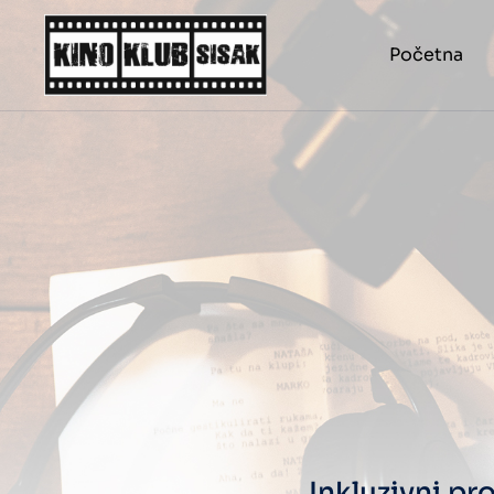
Početna
Inkluzivni pr