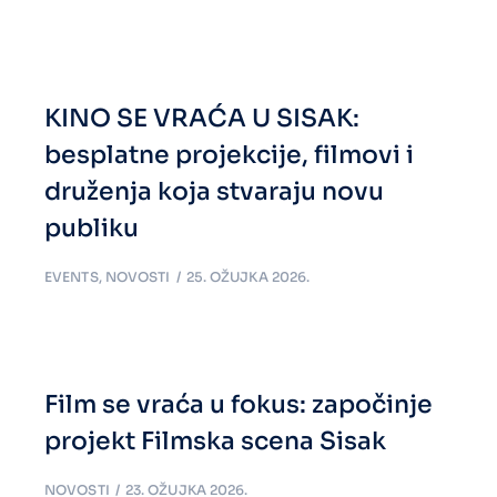
KINO SE VRAĆA U SISAK:
besplatne projekcije, filmovi i
druženja koja stvaraju novu
publiku
EVENTS
,
NOVOSTI
25. OŽUJKA 2026.
Film se vraća u fokus: započinje
projekt Filmska scena Sisak
NOVOSTI
23. OŽUJKA 2026.