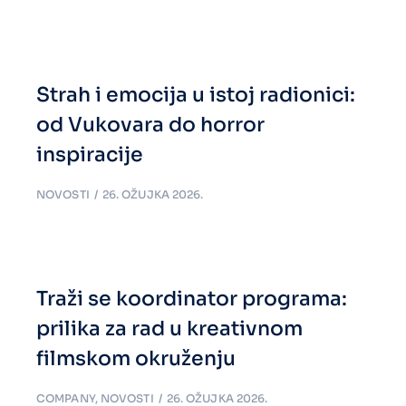
Strah i emocija u istoj radionici:
od Vukovara do horror
inspiracije
NOVOSTI
26. OŽUJKA 2026.
Traži se koordinator programa:
prilika za rad u kreativnom
filmskom okruženju
COMPANY
,
NOVOSTI
26. OŽUJKA 2026.