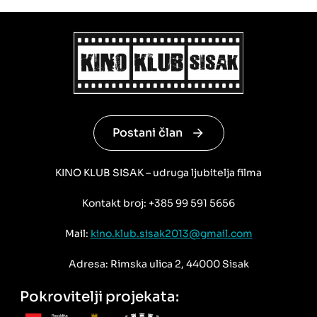
Postani član
KINO KLUB SISAK – udruga ljubitelja filma
Kontakt broj: +385 99 591 5656
Mail:
kino.klub.sisak2013@gmail.com
Adresa: Rimska ulica 2, 44000 Sisak
Pokrovitelji projekata: