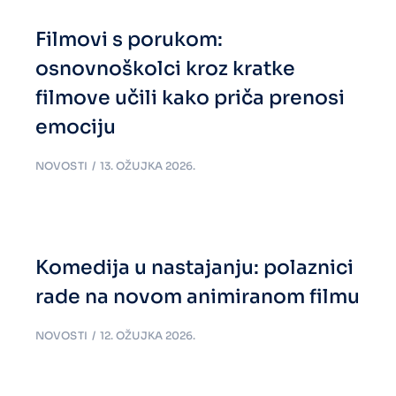
Filmovi s porukom:
osnovnoškolci kroz kratke
filmove učili kako priča prenosi
emociju
NOVOSTI
13. OŽUJKA 2026.
Komedija u nastajanju: polaznici
rade na novom animiranom filmu
NOVOSTI
12. OŽUJKA 2026.