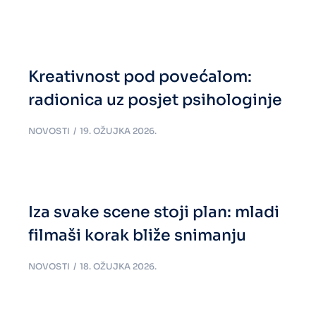
Kreativnost pod povećalom:
radionica uz posjet psihologinje
NOVOSTI
19. OŽUJKA 2026.
Iza svake scene stoji plan: mladi
filmaši korak bliže snimanju
NOVOSTI
18. OŽUJKA 2026.