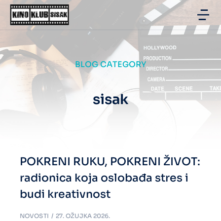
BLOG CATEGORY
sisak
POKRENI RUKU, POKRENI ŽIVOT:
radionica koja oslobađa stres i
budi kreativnost
NOVOSTI
27. OŽUJKA 2026.