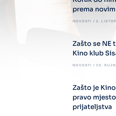
prema novim
NOVOSTI
2. LISTO
Zašto se NE t
Kino klub Si
NOVOSTI
30. RUJN
Zašto je Kino
pravo mjesto
prijateljstva