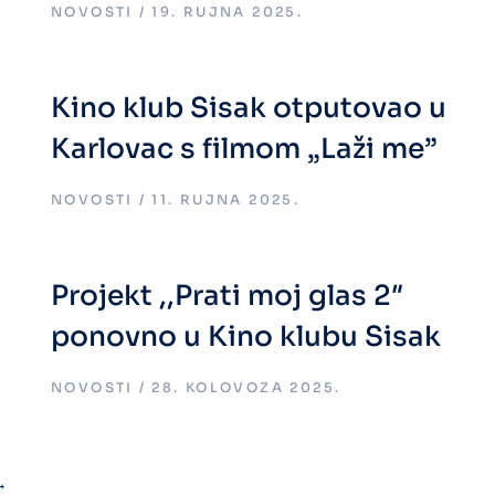
NOVOSTI
19. RUJNA 2025.
Kino klub Sisak otputovao u
Karlovac s filmom „Laži me”
NOVOSTI
11. RUJNA 2025.
Projekt ,,Prati moj glas 2″
ponovno u Kino klubu Sisak
NOVOSTI
28. KOLOVOZA 2025.
→