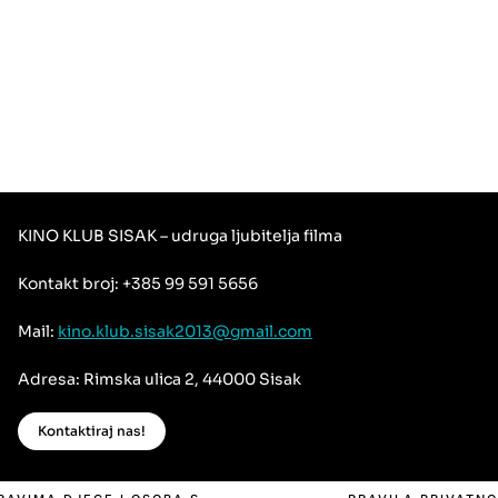
KINO KLUB SISAK – udruga ljubitelja filma
Kontakt broj: +385 99 591 5656
Mail:
kino.klub.sisak2013@gmail.com
Adresa: Rimska ulica 2, 44000 Sisak
Kontaktiraj nas!