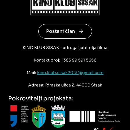
Postani član
KINO KLUB SISAK – udruga ljubitelja filma
Kontakt broj: +385 99 591 5656
Mail:
kino.klub.sisak2013@gmail.com
Adresa: Rimska ulica 2, 44000 Sisak
Pokrovitelji projekata: