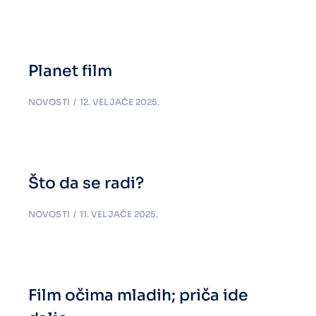
Planet film
NOVOSTI
12. VELJAČE 2025.
Što da se radi?
NOVOSTI
11. VELJAČE 2025.
Film očima mladih; priča ide