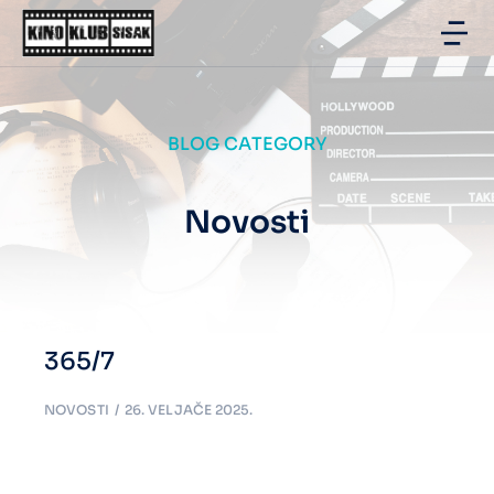
BLOG CATEGORY
Novosti
365/7
NOVOSTI
26. VELJAČE 2025.