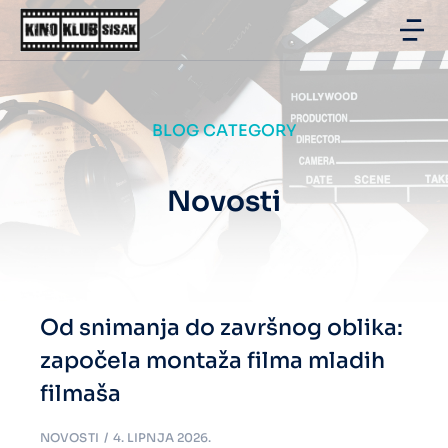
BLOG CATEGORY
Novosti
Od snimanja do završnog oblika:
započela montaža filma mladih
filmaša
NOVOSTI
4. LIPNJA 2026.