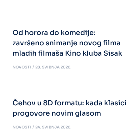
Od horora do komedije:
završeno snimanje novog filma
mladih filmaša Kino kluba Sisak
NOVOSTI
28. SVIBNJA 2026.
Čehov u 8D formatu: kada klasici
progovore novim glasom
NOVOSTI
24. SVIBNJA 2026.