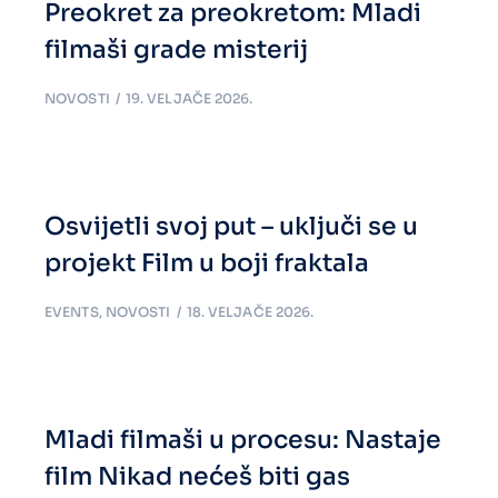
Preokret za preokretom: Mladi
filmaši grade misterij
NOVOSTI
19. VELJAČE 2026.
Osvijetli svoj put – uključi se u
projekt Film u boji fraktala
EVENTS
,
NOVOSTI
18. VELJAČE 2026.
Mladi filmaši u procesu: Nastaje
film Nikad nećeš biti gas