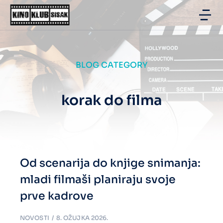
BLOG CATEGORY
korak do filma
Od scenarija do knjige snimanja:
mladi filmaši planiraju svoje
prve kadrove
NOVOSTI
8. OŽUJKA 2026.