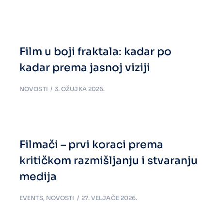
Film u boji fraktala: kadar po
kadar prema jasnoj viziji
NOVOSTI
3. OŽUJKA 2026.
Filmači – prvi koraci prema
kritičkom razmišljanju i stvaranju
medija
EVENTS
,
NOVOSTI
27. VELJAČE 2026.