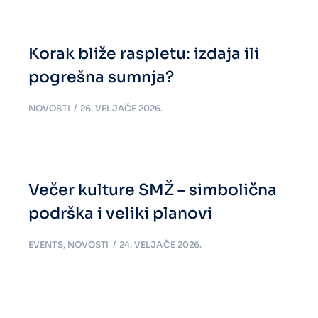
Korak bliže raspletu: izdaja ili
pogrešna sumnja?
NOVOSTI
26. VELJAČE 2026.
Večer kulture SMŽ – simbolična
podrška i veliki planovi
EVENTS
,
NOVOSTI
24. VELJAČE 2026.