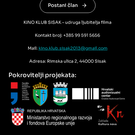
Postani član
KINO KLUB SISAK – udruga ljubitelja filma
Kontakt broj: +385 99 591 5656
Mail:
kino.klub.sisak2013@gmail.com
Adresa: Rimska ulica 2, 44000 Sisak
Pokrovitelji projekata: