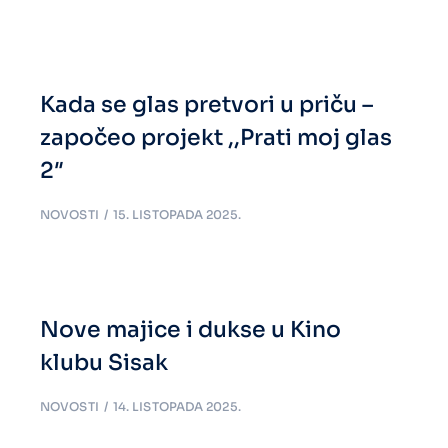
Kada se glas pretvori u priču –
započeo projekt ,,Prati moj glas
2″
NOVOSTI
15. LISTOPADA 2025.
Nove majice i dukse u Kino
klubu Sisak
NOVOSTI
14. LISTOPADA 2025.