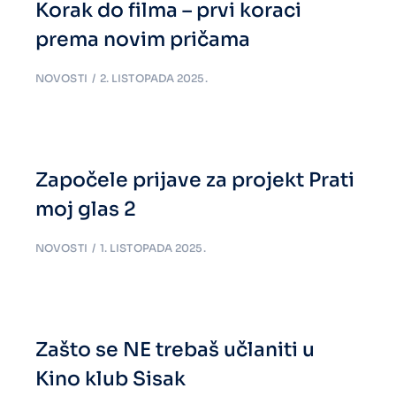
Korak do filma – prvi koraci
prema novim pričama
NOVOSTI
2. LISTOPADA 2025.
Započele prijave za projekt Prati
moj glas 2
NOVOSTI
1. LISTOPADA 2025.
Zašto se NE trebaš učlaniti u
Kino klub Sisak