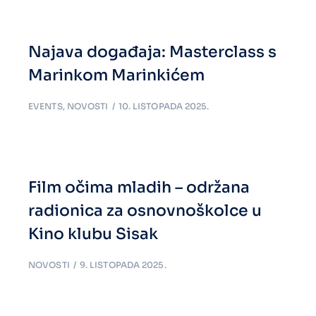
Najava događaja: Masterclass s
Marinkom Marinkićem
EVENTS
,
NOVOSTI
10. LISTOPADA 2025.
Film očima mladih – održana
radionica za osnovnoškolce u
Kino klubu Sisak
NOVOSTI
9. LISTOPADA 2025.