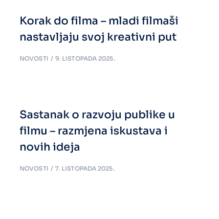
Korak do filma – mladi filmaši
nastavljaju svoj kreativni put
NOVOSTI
9. LISTOPADA 2025.
Sastanak o razvoju publike u
filmu – razmjena iskustava i
novih ideja
NOVOSTI
7. LISTOPADA 2025.