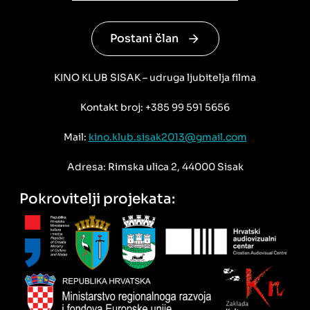
Postani član
KINO KLUB SISAK – udruga ljubitelja filma
Kontakt broj: +385 99 591 5656
Mail:
kino.klub.sisak2013@gmail.com
Adresa: Rimska ulica 2, 44000 Sisak
Pokrovitelji projekata: