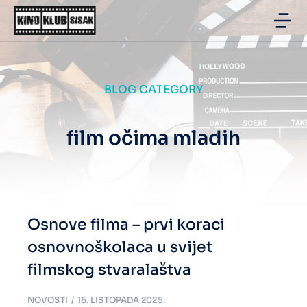
BLOG CATEGORY
film očima mladih
Osnove filma – prvi koraci
osnovnoškolaca u svijet
filmskog stvaralaštva
NOVOSTI
16. LISTOPADA 2025.