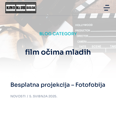
BLOG CATEGORY
film očima mladih
Besplatna projekcija – Fotofobija
NOVOSTI
5. SVIBNJA 2025.