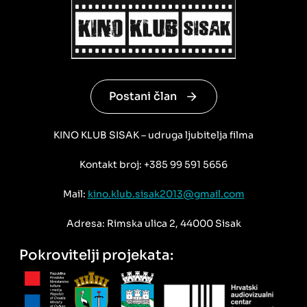
Postani član
KINO KLUB SISAK – udruga ljubitelja filma
Kontakt broj: +385 99 591 5656
Mail:
kino.klub.sisak2013@gmail.com
Adresa: Rimska ulica 2, 44000 Sisak
Pokrovitelji projekata: