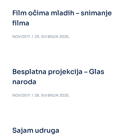
Film očima mladih – snimanje
filma
NOVOSTI
29. SVIBNJA 2025.
Besplatna projekcija – Glas
naroda
NOVOSTI
28. SVIBNJA 2025.
Sajam udruga