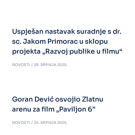
Uspješan nastavak suradnje s dr.
sc. Jakom Primorac u sklopu
projekta „Razvoj publike u filmu“
NOVOSTI
28. SRPNJA 2025.
Goran Dević osvojio Zlatnu
arenu za film „Paviljon 6”
NOVOSTI
24. SRPNJA 2025.