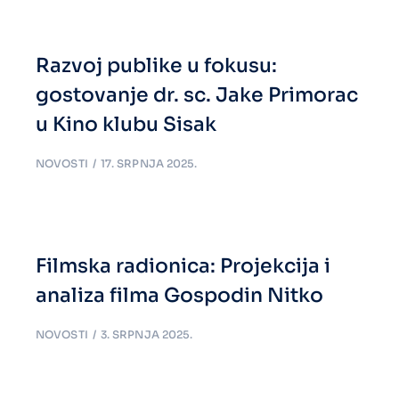
Razvoj publike u fokusu:
gostovanje dr. sc. Jake Primorac
u Kino klubu Sisak
NOVOSTI
17. SRPNJA 2025.
Filmska radionica: Projekcija i
analiza filma Gospodin Nitko
NOVOSTI
3. SRPNJA 2025.