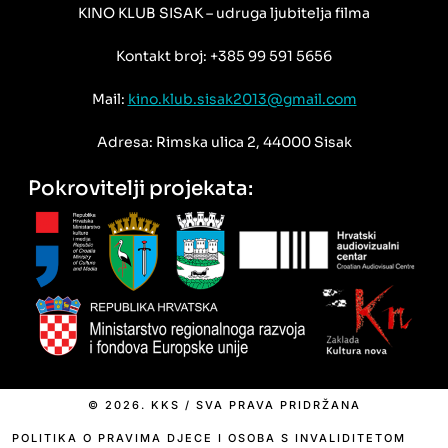
KINO KLUB SISAK – udruga ljubitelja filma
Kontakt broj: +385 99 591 5656
Mail:
kino.klub.sisak2013@gmail.com
Adresa: Rimska ulica 2, 44000 Sisak
Pokrovitelji projekata:
© 2026. KKS / SVA PRAVA PRIDRŽANA
POLITIKA O PRAVIMA DJECE I OSOBA S INVALIDITETOM